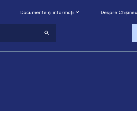
Documente și informații
Despre Chișineu