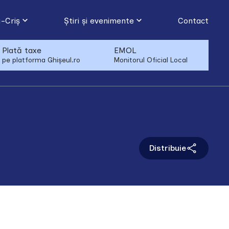
-Criș
Știri și evenimente
Contact
Plată taxe
EMOL
pe platforma Ghișeul.ro
Monitorul Oficial Local
Distribuie