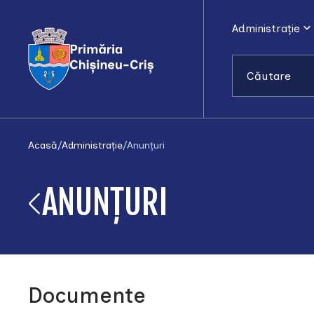
Administrație
Căutare
Acasă
/
Administrație
/
Anunțuri
ANUNȚURI
Documente