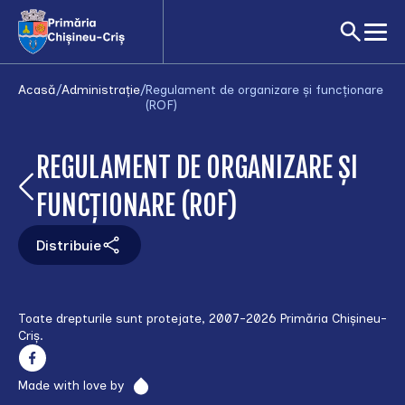
Acasă
/
Administrație
/
Regulament de organizare și funcționare
(ROF)
REGULAMENT DE ORGANIZARE ȘI
FUNCȚIONARE (ROF)
Distribuie
Toate drepturile sunt protejate, 2007-2026 Primăria Chișineu-
Criș.
Made with love by