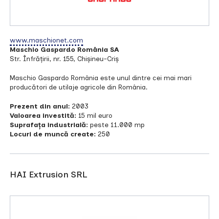
www.maschionet.com
Maschio Gaspardo România SA
Str. Înfrățirii, nr. 155, Chișineu-Criș
Maschio Gaspardo România este unul dintre cei mai mari
producători de utilaje agricole din România.
Prezent din anul:
2003
Valoarea investită:
15 mil euro
Suprafața industrială:
peste 11.000 mp
Locuri de muncă create:
250
HAI Extrusion SRL