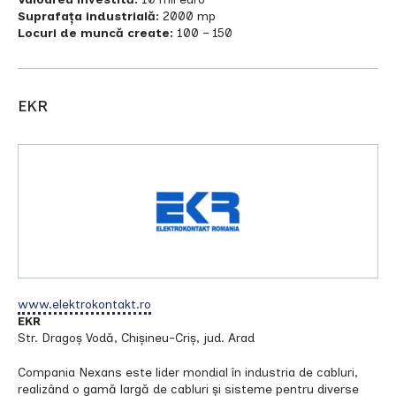
Suprafața industrială:
2000 mp
Locuri de muncă create:
100 – 150
EKR
www.elektrokontakt.ro
EKR
Str. Dragoș Vodă, Chișineu-Criș, jud. Arad
Compania Nexans este lider mondial în industria de cabluri,
realizând o gamă largă de cabluri și sisteme pentru diverse