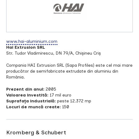
www.hai-aluminium.com
Hai Extrusion SRL
Str. Tudor Vladimirescu, DN 79/A, Chișineu Criș
Compania HAI Extrusion SRL (Sapa Profiles) este cel mai mare
producător de semifabricate extrudate din aluminiu din
România.
Prezent din anul:
2005
Valoarea investită:
17 mil euro
Suprafața industrială:
peste 12.372 mp
Locuri de muncă create:
150
Kromberg & Schubert