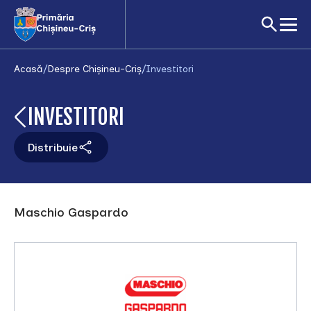
Acasă
/
Despre Chișineu-Criș
/
Investitori
INVESTITORI
Distribuie
Maschio Gaspardo