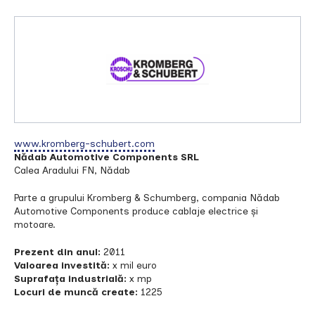
www.kromberg-schubert.com
Nădab Automotive Components SRL
Calea Aradului FN, Nădab
Parte a grupului Kromberg & Schumberg, compania Nădab
Automotive Components produce cablaje electrice și
motoare.
Prezent din anul:
2011
Valoarea investită:
x mil euro
Suprafața industrială:
x mp
Locuri de muncă create:
1225