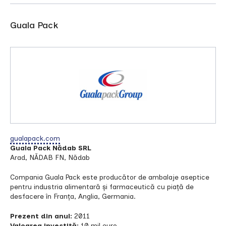
Guala Pack
gualapack.com
Guala Pack Nădab SRL
Arad, NĂDAB FN, Nădab
Compania Guala Pack este producător de ambalaje aseptice
pentru industria alimentară şi farmaceutică cu piaţă de
desfacere în Franţa, Anglia, Germania.
Prezent din anul:
2011
Valoarea investită:
10 mil euro