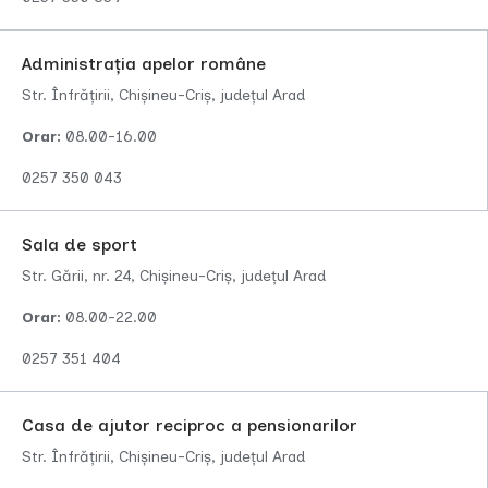
Administrația apelor române
Str. Înfrățirii, Chișineu-Criș, județul Arad
Orar:
08.00-16.00
0257 350 043
Sala de sport
Str. Gării, nr. 24, Chișineu-Criș, județul Arad
Orar:
08.00-22.00
0257 351 404
Casa de ajutor reciproc a pensionarilor
Str. Înfrățirii, Chișineu-Criș, județul Arad