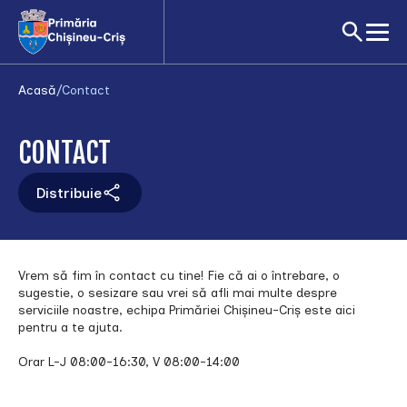
Acasă
/
Contact
CONTACT
Distribuie
Vrem să fim în contact cu tine! Fie că ai o întrebare, o
sugestie, o sesizare sau vrei să afli mai multe despre
serviciile noastre, echipa Primăriei Chișineu-Criș este aici
pentru a te ajuta.
Orar L-J 08:00-16:30, V 08:00-14:00