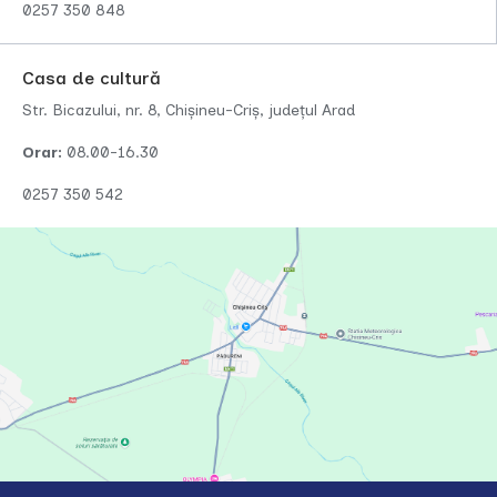
0257 350 848
Casa de cultură
Str. Bicazului, nr. 8, Chișineu-Criș, județul Arad
Orar:
08.00-16.30
0257 350 542