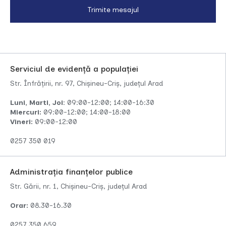
Serviciul de evidență a populației
Str. Înfrățirii, nr. 97, Chișineu-Criș, județul Arad
Luni, Marti, Joi
: 09:00-12:00; 14:00-16:30
Miercuri:
09:00-12:00; 14:00-18:00
Vineri:
09:00-12:00
0257 350 019
Administrația finanțelor publice
Str. Gării, nr. 1, Chișineu-Criș, județul Arad
Orar:
08.30-16.30
0257 350 659