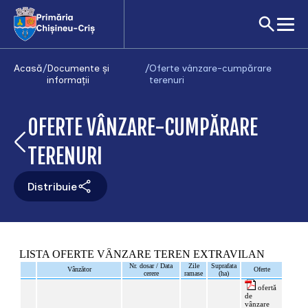
Acasă
/
Documente și
/
Oferte vânzare-cumpărare
informații
terenuri
OFERTE VÂNZARE-CUMPĂRARE
TERENURI
Distribuie