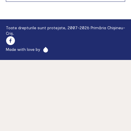
Cris
pentru
anul
2025
Toate drepturile sunt protejate, 2007-2026 Primăria Chișineu-
Criș.
Made with love by