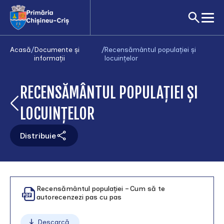
Acasă
/
Documente și
/
Recensământul populației și
informații
locuințelor
RECENSĂMÂNTUL POPULAȚIEI ȘI
LOCUINȚELOR
Distribuie
Documente
Recensământul populației – Cum să te
autorecenzezi pas cu pas
Descarcă