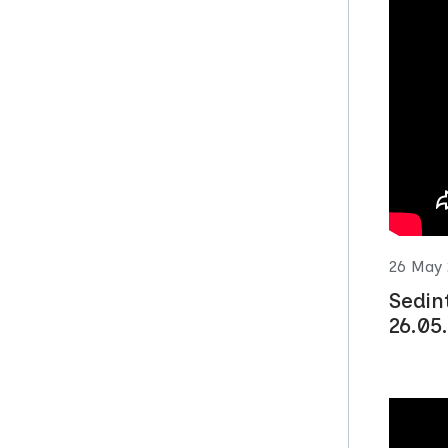
26 May
Sedin
26.05