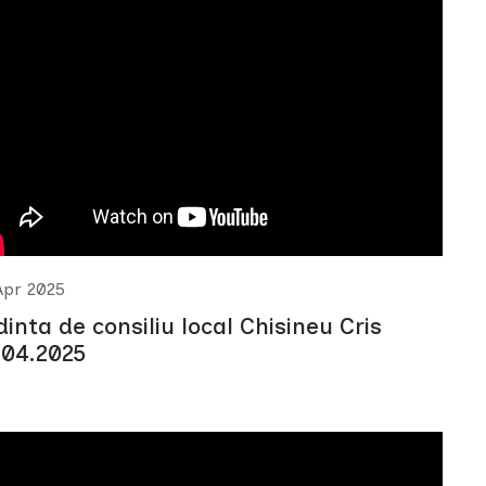
Apr 2025
dinta de consiliu local Chisineu Cris
.04.2025