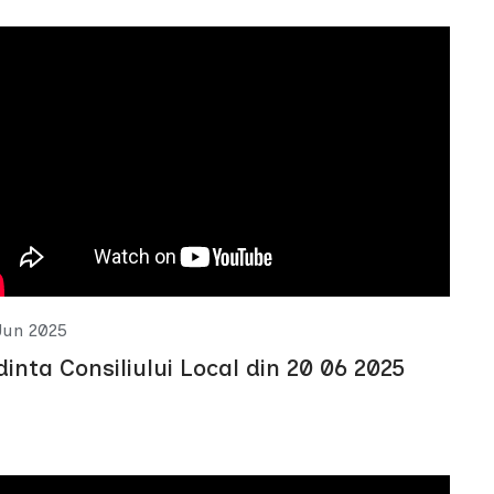
Jun 2025
dinta Consiliului Local din 20 06 2025