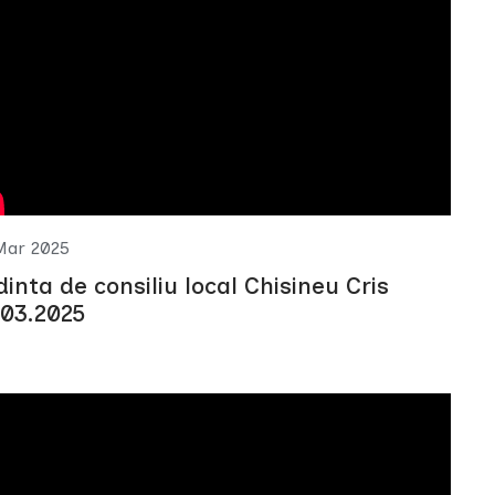
Mar 2025
dinta de consiliu local Chisineu Cris
.03.2025