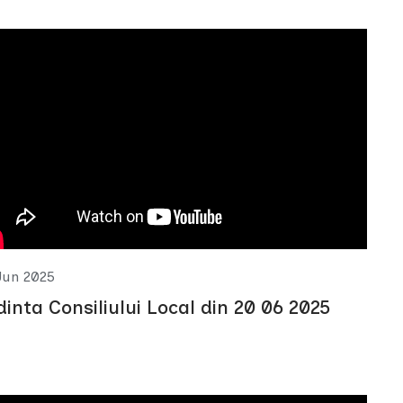
Jun 2025
dinta Consiliului Local din 20 06 2025