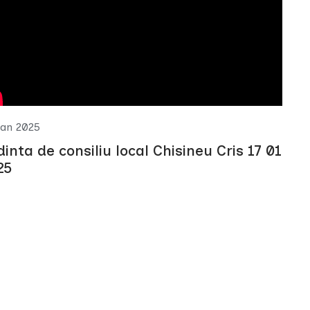
Jan 2025
inta de consiliu local Chisineu Cris 17 01
25