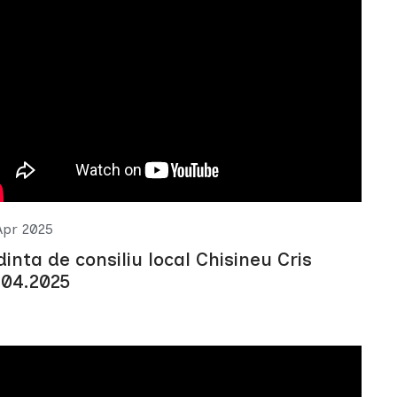
Apr 2025
dinta de consiliu local Chisineu Cris
.04.2025