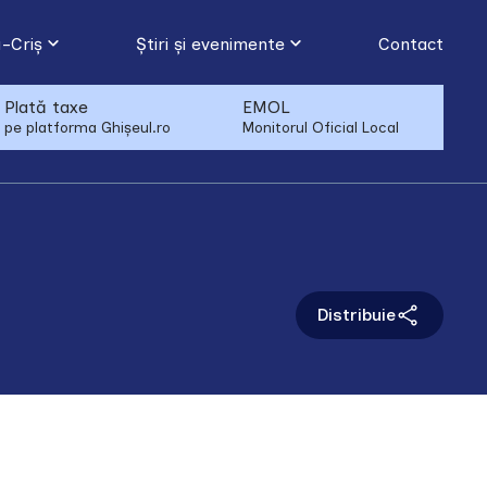
-Criș
Știri și evenimente
Contact
Plată taxe
EMOL
pe platforma Ghișeul.ro
Monitorul Oficial Local
Distribuie