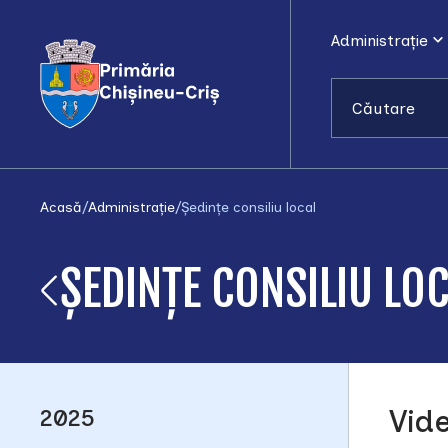
Administrație
Căutare
Acasă
/
Administrație
/
Ședințe consiliu local
ȘEDINȚE CONSILIU LO
2025
Vid