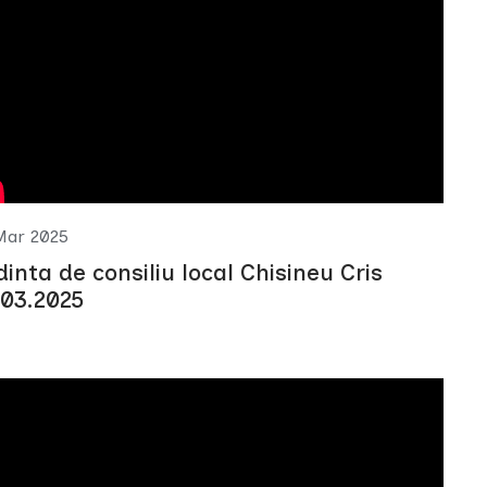
Mar 2025
dinta de consiliu local Chisineu Cris
.03.2025