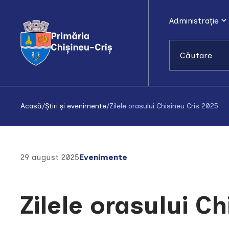
Administrație
Căutare
Acasă
/
Știri și evenimente
/
Zilele orasului Chisineu Cris 2025
29 august 2025
Evenimente
Zilele orasului C