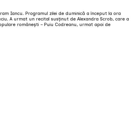
am Iancu. Programul zilei de duminică a început la ora
ciu. A urmat un recital susținut de Alexandra Scrob, care a
 populare românești – Puiu Codreanu, urmat apoi de