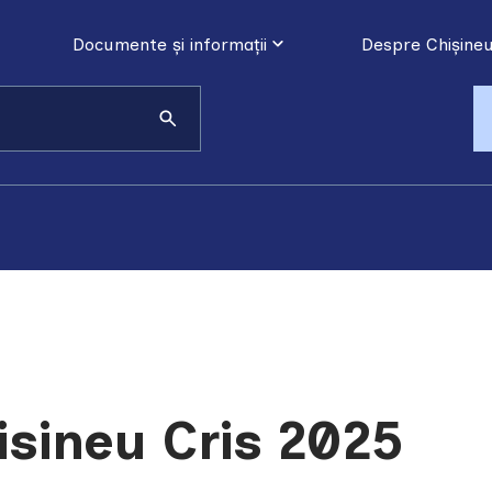
Documente și informații
Despre Chișineu
hisineu Cris 2025