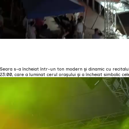
Seara s-a încheiat într-un ton modern și dinamic cu recitalul
23:00, care a luminat cerul orașului și a încheiat simbolic ce