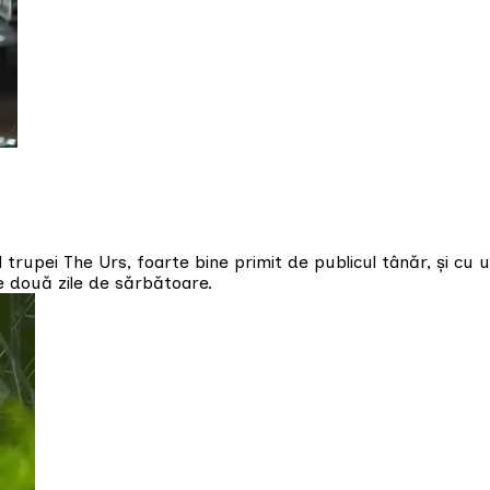
 trupei The Urs, foarte bine primit de publicul tânăr, și cu u
le două zile de sărbătoare.