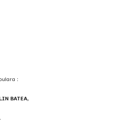
ulara :
LIN BATEA,
L