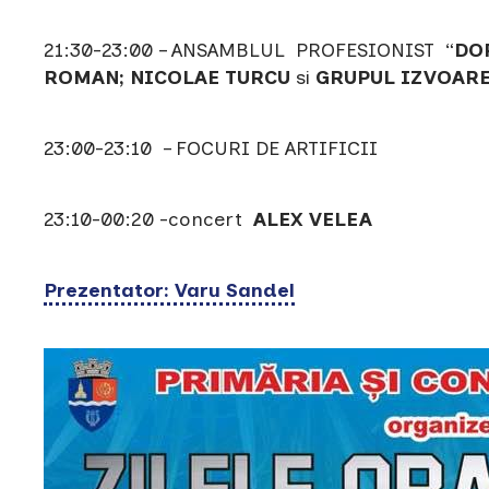
21:30-23:00 – ANSAMBLUL PROFESIONIST “
DO
ROMAN; NICOLAE TURCU
si
GRUPUL
IZVOARE
23:00-23:10 – FOCURI DE ARTIFICII
23:10-00:20 -concert
ALEX VELEA
Prezentator: Varu Sandel