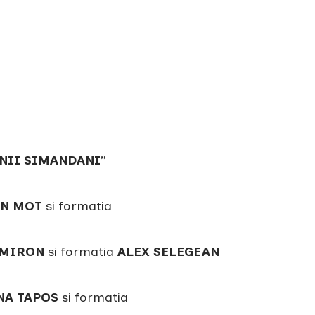
NII SIMANDANI
”
N MOT
si formatia
 MIRON
si formatia
ALEX SELEGEAN
NA TAPOS
si formatia