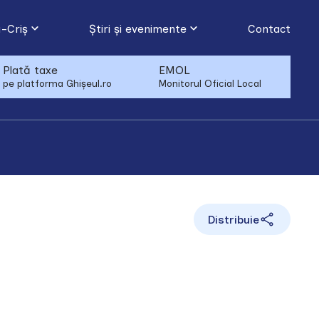
-Criș
Știri și evenimente
Contact
Plată taxe
EMOL
pe platforma Ghișeul.ro
Monitorul Oficial Local
Distribuie