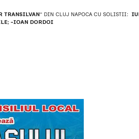
R TRANSILVAN
“ DIN CLUJ NAPOCA CU SOLISTII:
IU
LE;
-IOAN DORDOI