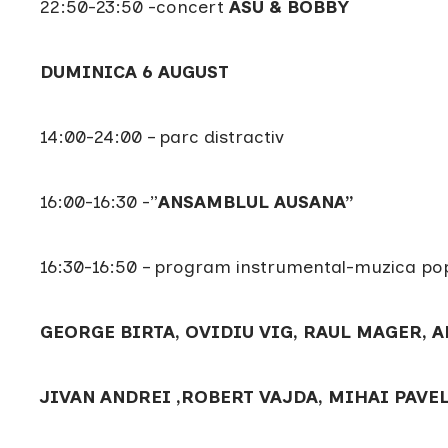
22:50-23:50 -concert
ASU & BOBBY
DUMINICA 6 AUGUST
14:00-24:00 – parc distractiv
16:00-16:30 -”
ANSAMBLUL AUSANA”
16:30-16:50 – program instrumental-muzica pop
GEORGE BIRTA, OVIDIU VIG, RAUL MAGER, A
JIVAN ANDREI ,ROBERT VAJDA, MIHAI PAVE