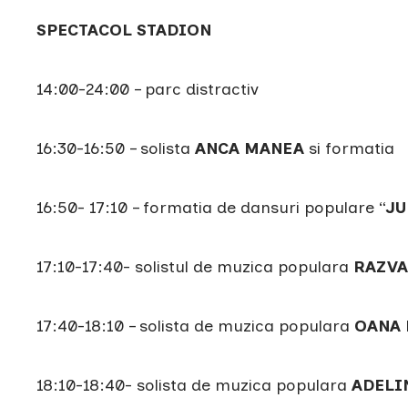
SPECTACOL STADION
14:00-24:00 – parc distractiv
16:30-16:50 – solista
ANCA MANEA
si formatia
16:50- 17:10 – formatia de dansuri populare “
JU
17:10-17:40- solistul de muzica populara
RAZVA
17:40-18:10 – solista de muzica populara
OANA
18:10-18:40- solista de muzica populara
ADELI