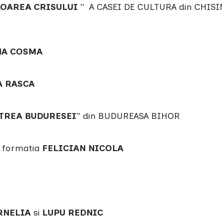
LOAREA CRISULUI
” A CASEI DE CULTURA din CHIS
NA COSMA
A RASCA
TREA BUDURESEI
” din BUDUREASA BIHOR
 formatia
FELICIAN NICOLA
RNELIA
si
LUPU REDNIC