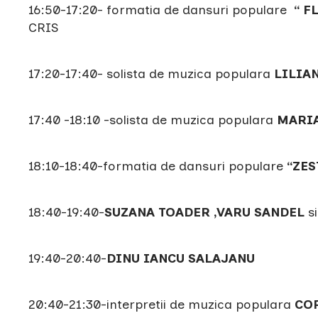
16:50-17:20- formatia de dansuri populare
“ F
CRIS
17:20-17:40- solista de muzica populara
LILIA
17:40 -18:10 -solista de muzica populara
MARI
18:10-18:40-formatia de dansuri populare
“ZES
18:40-19:40-
SUZANA TOADER ,VARU SANDEL
si
19:40-20:40-
DINU IANCU SALAJANU
20:40-21:30-interpretii de muzica populara
CO