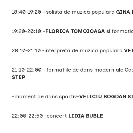
18:40-19:20 – solista de muzica populara
GINA 
19:20-20:10 –
FLORICA TOMOIOAGA
si format
20:10-21:10 -interpreta de muzica populara
VE
21:10-22:00 – formatiile de dans modern ale C
STEP
-moment de dans sportiv-
VELICIU BOGDAN S
22:00-22:50 -concert
LIDIA BUBLE