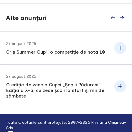
Alte anunțuri
27 august 2025
Criș Summer Cup”, o competiție de nota 10
27 august 2025
O ediție de zece a Cupei „Școlii Pădureni”!
Ediția a X-a, cu zece școli la start și mii de
zâmbete
Toate drepturile sunt protejate, 2007-2026 Primăria Chișineu-
Criș.