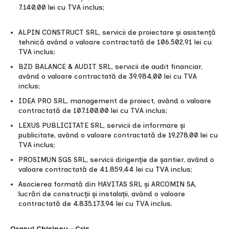
7.140,00 lei cu TVA inclus;
ALPIN CONSTRUCT SRL, servicii de proiectare și asistență
tehnică având o valoare contractată de 106.502,91 lei cu
TVA inclus;
BZD BALANCE & AUDIT SRL, servicii de audit financiar,
având o valoare contractată de 39.984,00 lei cu TVA
inclus;
IDEA PRO SRL, management de proiect, având o valoare
contractată de 107.100,00 lei cu TVA inclus;
LEXUS PUBLICITATE SRL, servicii de informare și
publicitate, având o valoare contractată de 19.278,00 lei cu
TVA inclus;
PROSIMUN SGS SRL, servicii dirigenție de șantier, având o
valoare contractată de 41.859,44 lei cu TVA inclus;
Asocierea formată din HAVITAS SRL și ARCOMIN SA,
lucrări de construcții și instalații, având o valoare
contractată de 4.835.173,94 lei cu TVA inclus.
Orașul Chișineu – Criș