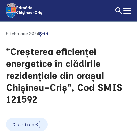
5 februarie 2024
Știri
”Creșterea eficienței
energetice în clădirile
rezidențiale din orașul
Chișineu-Criș”, Cod SMIS
121592
Distribuie