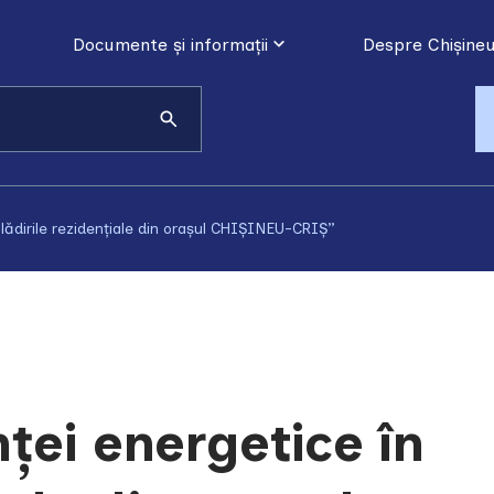
Documente și informații
Despre Chișineu
clădirile rezidențiale din orașul CHIȘINEU-CRIȘ”
ței energetice în