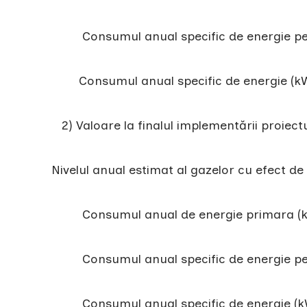
Consumul anual specific de energie pentru
Consumul anual specific de energie (kWh
2) Valoare la finalul implementării proiectul
Nivelul anual estimat al gazelor cu efect de s
Consumul anual de energie primara (kWh
Consumul anual specific de energie pentru
Consumul anual specific de energie (kWh