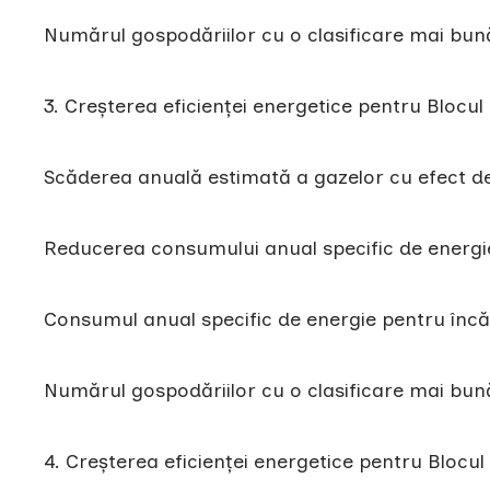
Numărul gospodăriilor cu o clasificare mai bun
3. Creșterea eficienței energetice pentru Blocu
Scăderea anuală estimată a gazelor cu efect d
Reducerea consumului anual specific de energ
Consumul anual specific de energie pentru înc
Numărul gospodăriilor cu o clasificare mai bun
4. Creșterea eficienței energetice pentru Bloc