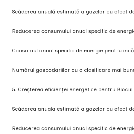
Scăderea anuală estimată a gazelor cu efect d
Reducerea consumului anual specific de energ
Consumul anual specific de energie pentru încă
Numărul gospodariilor cu o clasificare mai bun
5. Creșterea eficienței energetice pentru Bloc
Scăderea anuala estimată a gazelor cu efect d
Reducerea consumului anual specific de energ