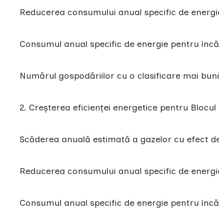
Reducerea consumului anual specific de energ
Consumul anual specific de energie pentru încă
Numărul gospodăriilor cu o clasificare mai bun
2. Creșterea eficienței energetice pentru Blocu
Scăderea anuală estimată a gazelor cu efect d
Reducerea consumului anual specific de energ
Consumul anual specific de energie pentru înc