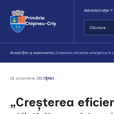
Administrație
Căutare
Acasă
/
Știri și evenimente
/
„Creșterea eficienței energetice în 
24 octombrie 2023
Știri
„Creșterea eficien