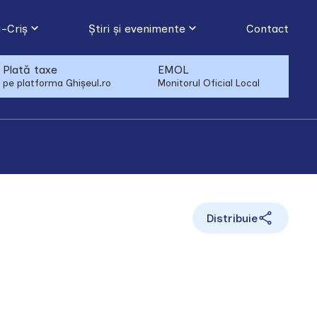
-Criș
Știri și evenimente
Contact
Plată taxe
EMOL
pe platforma Ghișeul.ro
Monitorul Oficial Local
Distribuie