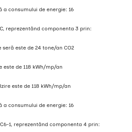
ă a consumului de energie: 16
l C, reprezentând componenta 3 prin:
e seră este de 24 tone/an CO2
ie este de 118 kWh/mp/an
ălzire este de 118 kWh/mp/an
ă a consumului de energie: 16
ul C6-1, reprezentând componenta 4 prin: