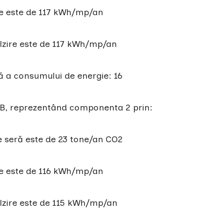
ie este de 117 kWh/mp/an
lzire este de 117 kWh/mp/an
ă a consumului de energie: 16
l B, reprezentând componenta 2 prin:
e seră este de 23 tone/an CO2
ie este de 116 kWh/mp/an
ălzire este de 115 kWh/mp/an