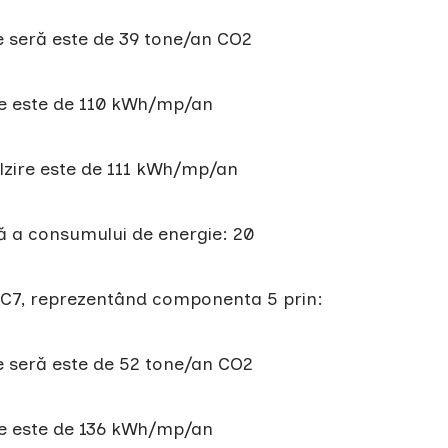
e seră este de 39 tone/an CO2
ie este de 110 kWh/mp/an
lzire este de 111 kWh/mp/an
ă a consumului de energie: 20
ul C7, reprezentând componenta 5 prin:
e seră este de 52 tone/an CO2
ie este de 136 kWh/mp/an