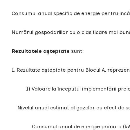
Consumul anual specific de energie pentru înc
Numărul gospodariilor cu o clasificare mai bun
Rezultatele așteptate
sunt:
1. Rezultate așteptate pentru Blocul A, repre
1) Valoare la începutul implementării proiec
Nivelul anual estimat al gazelor cu efect de se
Consumul anual de energie primara (kWh