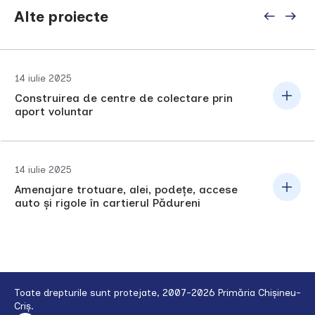
Alte proiecte
14 iulie 2025
Construirea de centre de colectare prin
aport voluntar
14 iulie 2025
Amenajare trotuare, alei, podețe, accese
auto și rigole în cartierul Pădureni
Toate drepturile sunt protejate, 2007-2026 Primăria Chișineu-
Criș.