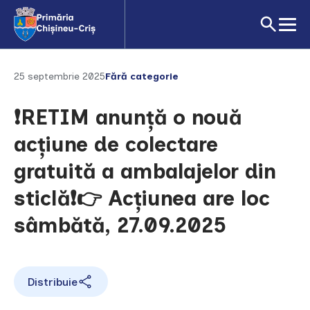
25 septembrie 2025
Fără categorie
❗RETIM anunță o nouă
acțiune de colectare
gratuită a ambalajelor din
sticlă❗️👉 Acțiunea are loc
sâmbătă, 27.09.2025
Distribuie